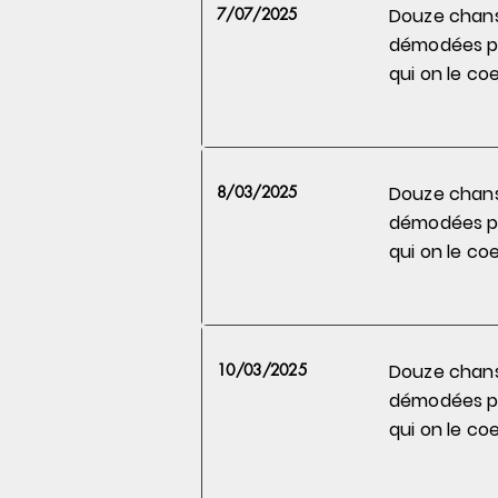
7/07/2025
Douze chan
démodées 
qui on le
coe
8/03/2025
Douze chan
démodées 
qui on le
coe
10/03/2025
Douze chan
démodées 
qui on le
coe