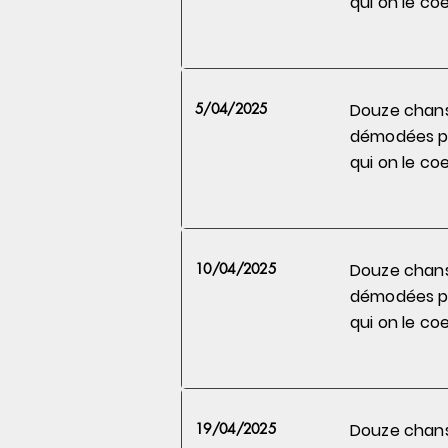
qui on le
coe
5/04/2025
Douze chan
démodées 
qui on le
coe
10/04/2025
Douze chan
démodées 
qui on le
coe
19/04/2025
Douze chan