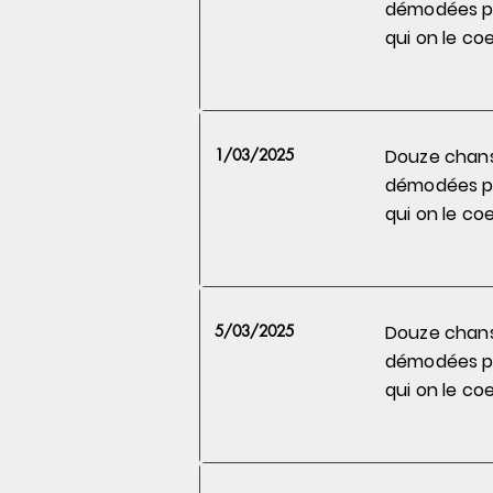
démodées 
qui on le
coe
1/03/2025
Douze chan
démodées 
qui on le
coe
5/03/2025
Douze chan
démodées 
qui on le
coe