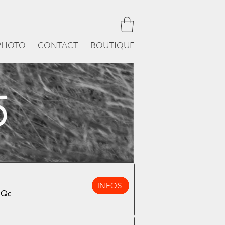
PHOTO
CONTACT
BOUTIQUE
5
INFOS
 Qc