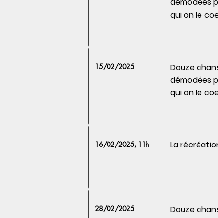
démodées 
qui on le
coe
15/02/2025
Douze chan
démodées 
qui on le
coe
La récréatio
16/02/2025, 11h
28/02/2025
Douze chan