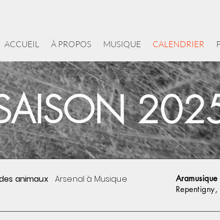
ACCUEIL
À PROPOS
MUSIQUE
CALENDRIER
SAISON 202
 des animaux
Arsenal à Musique
Aramusique
Repentigny,