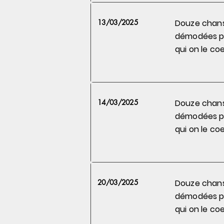
13/03/2025
Douze chan
démodées 
qui on le
coe
14/03/2025
Douze chan
démodées 
qui on le
coe
20/03/2025
Douze chan
démodées 
qui on le
coe