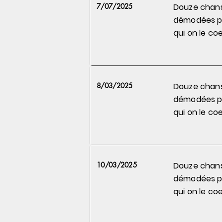
7/07/2025
Douze chan
démodées 
qui on le
coe
8/03/2025
Douze chan
démodées 
qui on le
coe
10/03/2025
Douze chan
démodées 
qui on le
coe