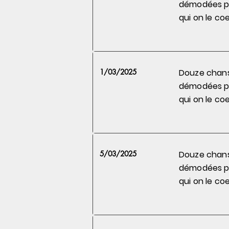
démodées 
qui on le
coe
1/03/2025
Douze chan
démodées 
qui on le
coe
5/03/2025
Douze chan
démodées 
qui on le
coe