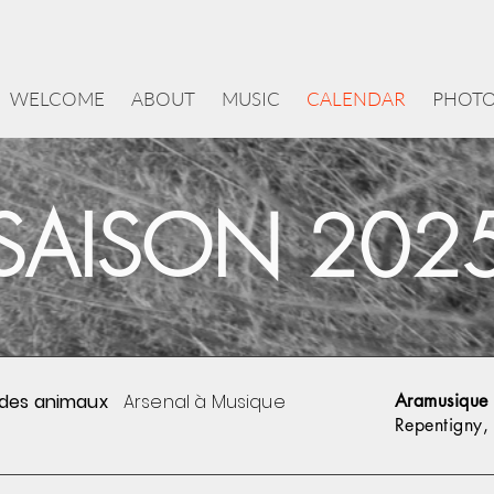
WELCOME
ABOUT
MUSIC
CALENDAR
PHOT
SAISON 202
 des animaux
Arsenal à Musique
Aramusique
Repentigny,