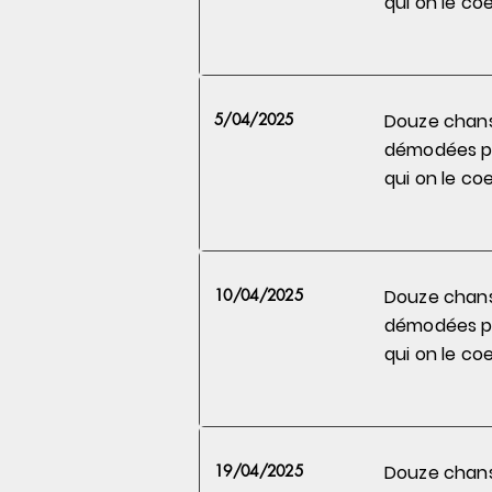
qui on le
coe
5/04/2025
Douze chan
démodées 
qui on le
coe
10/04/2025
Douze chan
démodées 
qui on le
coe
19/04/2025
Douze chan