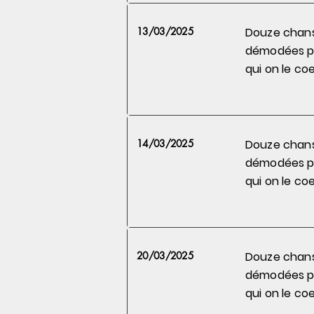
13/03/2025
Douze chan
démodées 
qui on le
coe
14/03/2025
Douze chan
démodées 
qui on le
coe
20/03/2025
Douze chan
démodées 
qui on le
coe