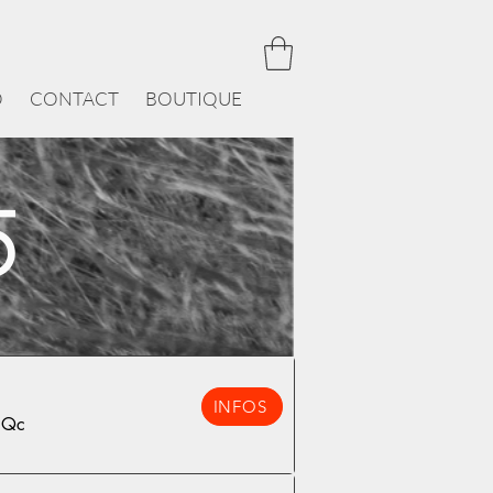
O
CONTACT
BOUTIQUE
5
INFOS
 Qc