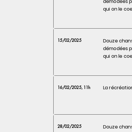
démodées 
qui on le
coe
15/02/2025
Douze chan
démodées 
qui on le
coe
La récréatio
16/02/2025, 11h
28/02/2025
Douze chan